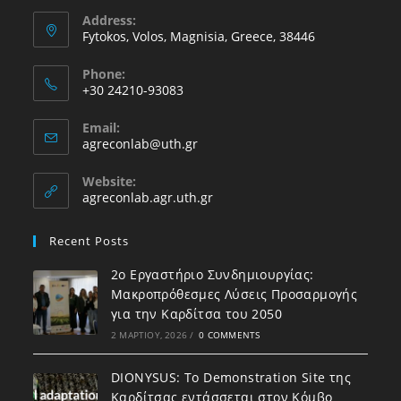
Address:
Fytokos, Volos, Magnisia, Greece, 38446
Phone:
+30 24210-93083
Email:
agreconlab@uth.gr
Website:
agreconlab.agr.uth.gr
Recent Posts
2ο Εργαστήριο Συνδημιουργίας:
Μακροπρόθεσμες Λύσεις Προσαρμογής
για την Καρδίτσα του 2050
2 ΜΑΡΤΊΟΥ, 2026
/
0 COMMENTS
DIONYSUS: To Demonstration Site της
Καρδίτσας εντάσσεται στον Κόμβο