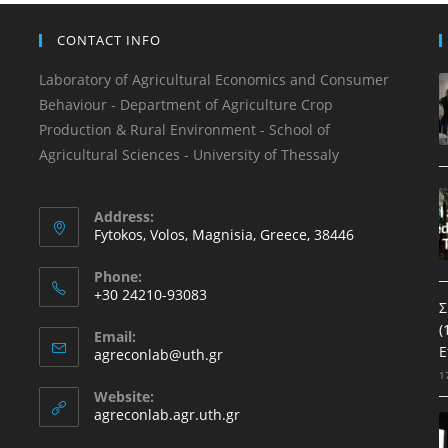
CONTACT INFO
Laboratory of Agricultural Economics and Consumer
Behaviour - Department of Agriculture Crop
Production & Rural Environment - School of
Agricultural Sciences - University of Thessaly
Address:
Fytokos, Volos, Magnisia, Greece, 38446
Phone:
+30 24210-93083
Σ
(
Email:
Ε
agreconlab@uth.gr
1
Website:
agreconlab.agr.uth.gr