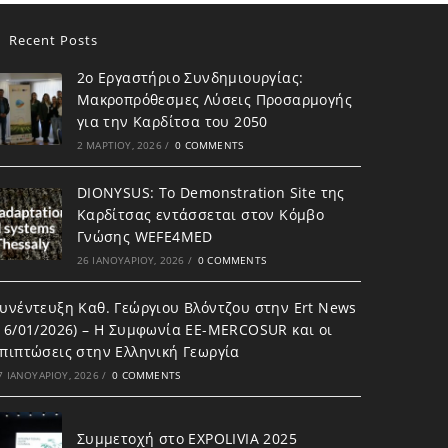
Recent Posts
2ο Εργαστήριο Συνδημιουργίας:
Μακροπρόθεσμες Λύσεις Προσαρμογής
για την Καρδίτσα του 2050
2 ΜΑΡΤΊΟΥ, 2026
/
0 COMMENTS
DIONYSUS: To Demonstration Site της
Καρδίτσας εντάσσεται στον Κόμβο
Γνώσης WEFE4MED
26 ΙΑΝΟΥΑΡΊΟΥ, 2026
/
0 COMMENTS
υνέντευξη Καθ. Γεώργιου Βλόντζου στην Ert News
16/01/2026) – Η Συμφωνία ΕΕ-MERCOSUR και οι
πιπτώσεις στην Ελληνική Γεωργία
7 ΙΑΝΟΥΑΡΊΟΥ, 2026
/
0 COMMENTS
Συμμετοχή στο EXPOLIVIA 2025