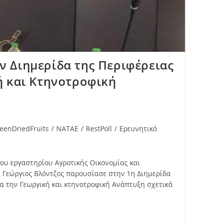
 Διημερίδα της Περιφέρειας
ή και Κτηνοτροφική
eenDriedFruits
/
NATAE
/
RestPoll
/
Ερευνητικό
ου εργαστηρίου Αγροτικής Οικονομίας και
Γεώργιος Βλόντζος παρουσίασε στην 1η Διημερίδα
α την Γεωργική και κτηνοτροφική Ανάπτυξη σχετικά