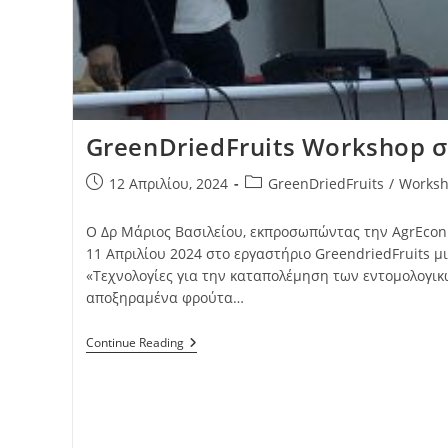
GreenDriedFruits Workshop σ
12 Απριλίου, 2024
GreenDriedFruits
/
Works
Ο Δρ Μάριος Βασιλείου, εκπροσωπώντας την AgrEcon
11 Απριλίου 2024 στο εργαστήριο GreendriedFruits μ
«Τεχνολογίες για την καταπολέμηση των εντομολογι
αποξηραμένα φρούτα…
Continue Reading