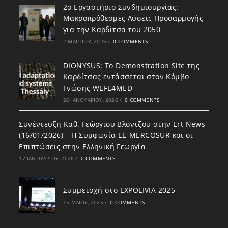
2ο Εργαστήριο Συνδημιουργίας:
Μακροπρόθεσμες Λύσεις Προσαρμογής
για την Καρδίτσα του 2050
2 ΜΑΡΤΊΟΥ, 2026
/
0 COMMENTS
DIONYSUS: To Demonstration Site της
Καρδίτσας εντάσσεται στον Κόμβο
Γνώσης WEFE4MED
26 ΙΑΝΟΥΑΡΊΟΥ, 2026
/
0 COMMENTS
Συνέντευξη Καθ. Γεώργιου Βλόντζου στην Ert News
(16/01/2026) – Η Συμφωνία ΕΕ-MERCOSUR και οι
Επιπτώσεις στην Ελληνική Γεωργία
17 ΙΑΝΟΥΑΡΊΟΥ, 2026
/
0 COMMENTS
Συμμετοχή στο EXPOLIVIA 2025
15 ΜΑΪ́ΟΥ, 2025
/
0 COMMENTS