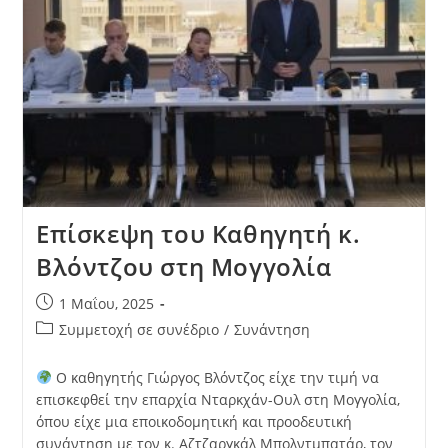
Επίσκεψη του Καθηγητή κ.
Βλόντζου στη Μογγολία
1 Μαΐου, 2025
Συμμετοχή σε συνέδριο
/
Συνάντηση
Ο καθηγητής Γιώργος Βλόντζος είχε την τιμή να
επισκεφθεί την επαρχία Νταρκχάν-Ουλ στη Μογγολία,
όπου είχε μια εποικοδομητική και προοδευτική
συνάντηση με τον κ. Αζτζαργκάλ Μπολντμπατάρ, τον