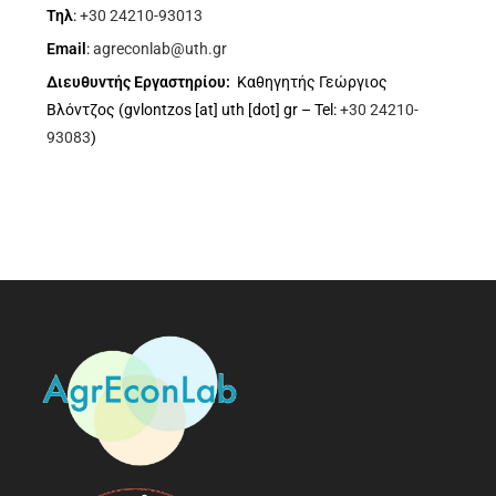
Τηλ
:
+30 24210-93013
Email
:
agreconlab@uth.gr
Διευθυντής Εργαστηρίου:
Καθηγητής Γεώργιος
Βλόντζος (gvlontzos [at] uth [dot] gr – Tel:
+30 24210-
93083
)