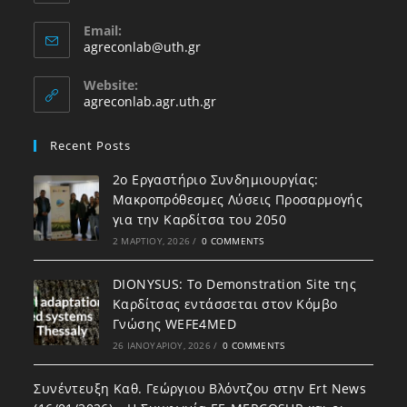
Email:
agreconlab@uth.gr
Website:
agreconlab.agr.uth.gr
Recent Posts
2ο Εργαστήριο Συνδημιουργίας:
Μακροπρόθεσμες Λύσεις Προσαρμογής
για την Καρδίτσα του 2050
2 ΜΑΡΤΊΟΥ, 2026
/
0 COMMENTS
DIONYSUS: To Demonstration Site της
Καρδίτσας εντάσσεται στον Κόμβο
Γνώσης WEFE4MED
26 ΙΑΝΟΥΑΡΊΟΥ, 2026
/
0 COMMENTS
Συνέντευξη Καθ. Γεώργιου Βλόντζου στην Ert News