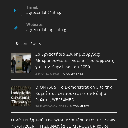
Email:
agreconlab@uth.gr
Website:
agreconlab.agr.uth.gr
Recent Posts
2ο Εργαστήριο Συνδημιουργίας:
Μακροπρόθεσμες Λύσεις Προσαρμογής
για την Καρδίτσα του 2050
2 ΜΑΡΤΊΟΥ, 2026
/
0 COMMENTS
DIONYSUS: To Demonstration Site της
Καρδίτσας εντάσσεται στον Κόμβο
Γνώσης WEFE4MED
26 ΙΑΝΟΥΑΡΊΟΥ, 2026
/
0 COMMENTS
Συνέντευξη Καθ. Γεώργιου Βλόντζου στην Ert News
(16/01/2026) – Η Συμφωνία ΕΕ-MERCOSUR και οι